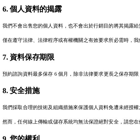
6. 個人資料的揭露
我們不會出售您的個人資料，也不會出於行銷目的將其揭露給
僅在遵守法律、法律程序或有權機關之有效要求所必需時，我
7. 資料保存期限
預約諮詢資料最多保存 6 個月，除非法律要求更長之保存期
8. 安全措施
我們採取合理的技術及組織措施來保護個人資料免遭未經授權
然而，任何線上傳輸或儲存系統均無法保證絕對安全，請您在
9. 您的權利