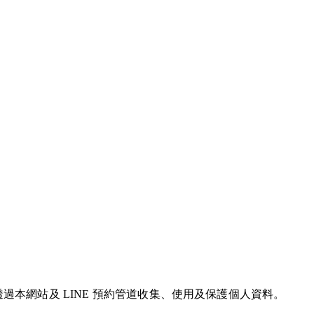
本院」）如何透過本網站及 LINE 預約管道收集、使用及保護個人資料。