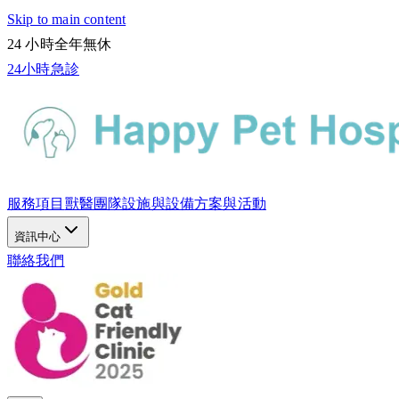
Skip to main content
24 小時全年無休
24小時急診
服務項目
獸醫團隊
設施與設備
方案與活動
資訊中心
聯絡我們