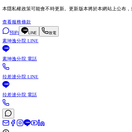
本隱私權政策可能會不時更新。更新版本將於本網站上公布，
查看服務條款
預約
LINE
致電
素坤逸分院 LINE
素坤逸分院 電話
拉差達分院 LINE
拉差達分院 電話