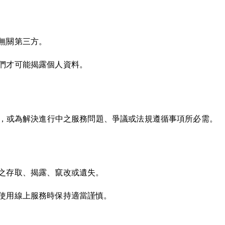
無關第三方。
們才可能揭露個人資料。
限，或為解決進行中之服務問題、爭議或法規遵循事項所必需。
之存取、揭露、竄改或遺失。
使用線上服務時保持適當謹慎。