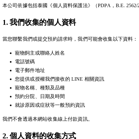
本公司依據包括泰國《個人資料保護法》（PDPA，B.E. 256
1. 我們收集的個人資料
當您聯繫我們或提交預約請求時，我們可能會收集以下資料：
寵物飼主或聯絡人姓名
電話號碼
電子郵件地址
您提供或授權我們接收的 LINE 相關資訊
寵物名稱、種類及品種
預約分院、日期及時間
就診原因或症狀等一般預約資訊
我們不會透過本網站收集線上付款資訊。
2. 個人資料的收集方式