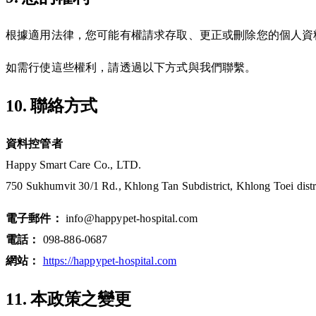
根據適用法律，您可能有權請求存取、更正或刪除您的個人資
如需行使這些權利，請透過以下方式與我們聯繫。
10. 聯絡方式
資料控管者
Happy Smart Care Co., LTD.
750 Sukhumvit 30/1 Rd., Khlong Tan Subdistrict, Khlong Toei dist
電子郵件：
info@happypet-hospital.com
電話：
098-886-0687
網站：
https://happypet-hospital.com
11. 本政策之變更