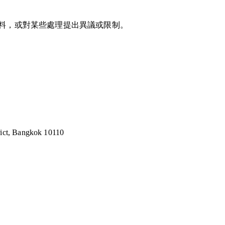
料，或對某些處理提出異議或限制。
rict, Bangkok 10110