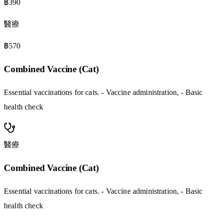
฿390
醫療
฿570
Combined Vaccine (Cat)
Essential vaccinations for cats. - Vaccine administration, - Basic
health check
醫療
Combined Vaccine (Cat)
Essential vaccinations for cats. - Vaccine administration, - Basic
health check