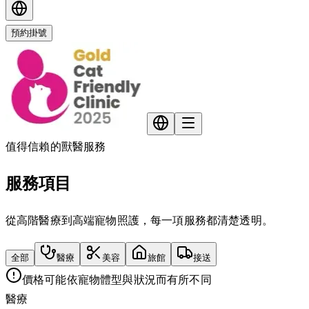
預約掛號
值得信賴的獸醫服務
服務項目
從高階醫療到高端寵物照護，每一項服務都清楚透明。
全部
醫療
美容
旅館
接送
價格可能依寵物體型與狀況而有所不同
醫療