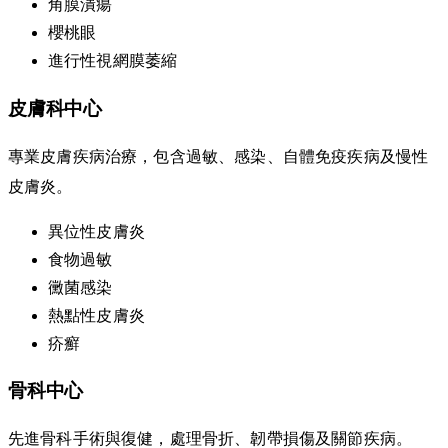
角膜潰瘍
櫻桃眼
進行性視網膜萎縮
皮膚科中心
專業皮膚疾病治療，包含過敏、感染、自體免疫疾病及慢性
皮膚炎。
異位性皮膚炎
食物過敏
黴菌感染
熱點性皮膚炎
疥癬
骨科中心
先進骨科手術與復健，處理骨折、韌帶損傷及關節疾病。