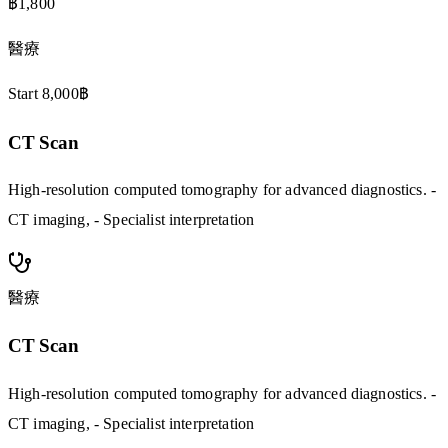
฿1,800
醫療
Start 8,000฿
CT Scan
High-resolution computed tomography for advanced diagnostics. -
CT imaging, - Specialist interpretation
醫療
CT Scan
High-resolution computed tomography for advanced diagnostics. -
CT imaging, - Specialist interpretation