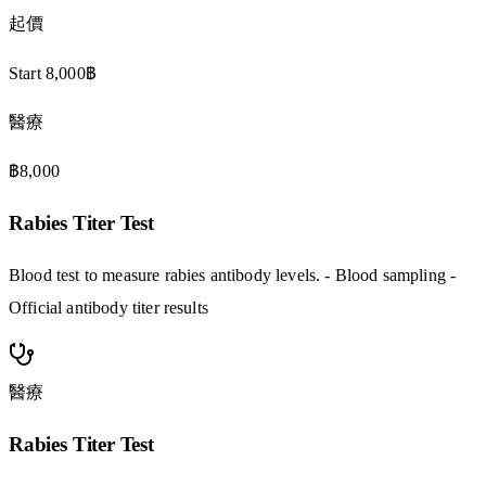
起價
Start 8,000฿
醫療
฿8,000
Rabies Titer Test
Blood test to measure rabies antibody levels. - Blood sampling -
Official antibody titer results
醫療
Rabies Titer Test