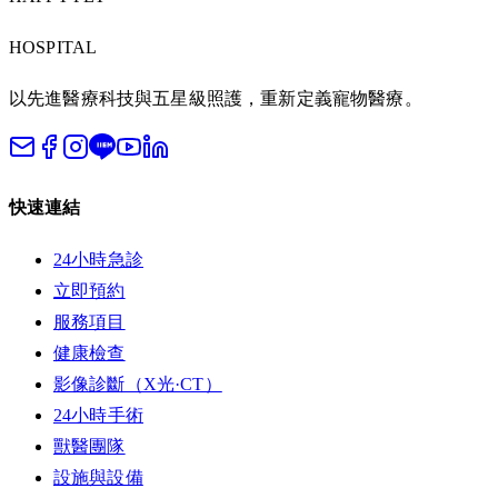
HOSPITAL
以先進醫療科技與五星級照護，重新定義寵物醫療。
快速連結
24小時急診
立即預約
服務項目
健康檢查
影像診斷（X光·CT）
24小時手術
獸醫團隊
設施與設備