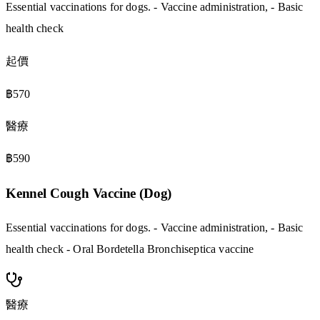
Essential vaccinations for dogs. - Vaccine administration, - Basic
health check
起價
฿570
醫療
฿590
Kennel Cough Vaccine (Dog)
Essential vaccinations for dogs. - Vaccine administration, - Basic
health check - Oral Bordetella Bronchiseptica vaccine
醫療