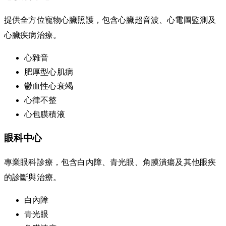
提供全方位寵物心臟照護，包含心臟超音波、心電圖監測及
心臟疾病治療。
心雜音
肥厚型心肌病
鬱血性心衰竭
心律不整
心包膜積液
眼科中心
專業眼科診療，包含白內障、青光眼、角膜潰瘍及其他眼疾
的診斷與治療。
白內障
青光眼