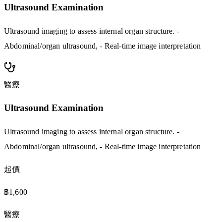
Ultrasound Examination
Ultrasound imaging to assess internal organ structure. -
Abdominal/organ ultrasound, - Real-time image interpretation
醫療
Ultrasound Examination
Ultrasound imaging to assess internal organ structure. -
Abdominal/organ ultrasound, - Real-time image interpretation
起價
฿1,600
醫療