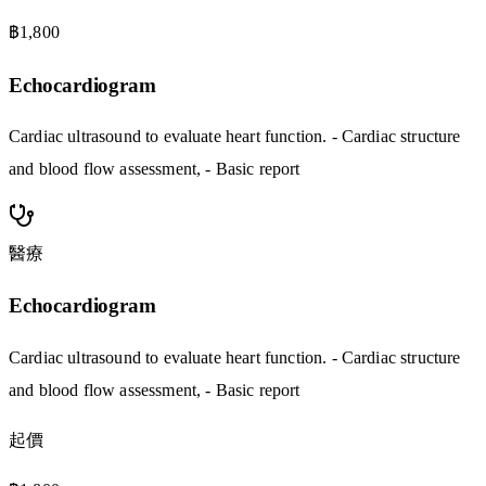
฿1,800
Echocardiogram
Cardiac ultrasound to evaluate heart function. - Cardiac structure
and blood flow assessment, - Basic report
醫療
Echocardiogram
Cardiac ultrasound to evaluate heart function. - Cardiac structure
and blood flow assessment, - Basic report
起價