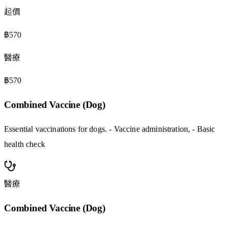
起價
฿570
醫療
฿570
Combined Vaccine (Dog)
Essential vaccinations for dogs. - Vaccine administration, - Basic
health check
醫療
Combined Vaccine (Dog)