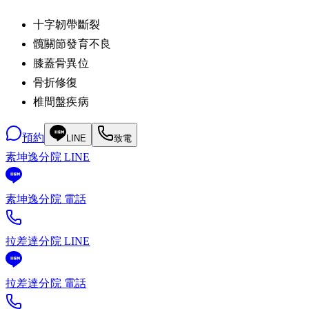
十字韌帶斷裂
髖關節發育不良
膝蓋骨異位
骨折修復
椎間盤疾病
預約
LINE
致電
素坤逸分院 LINE
素坤逸分院 電話
拉差達分院 LINE
拉差達分院 電話