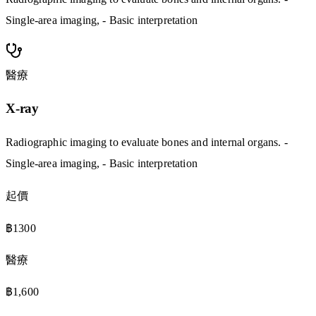
Single-area imaging, - Basic interpretation
醫療
X-ray
Radiographic imaging to evaluate bones and internal organs. -
Single-area imaging, - Basic interpretation
起價
฿1300
醫療
฿1,600