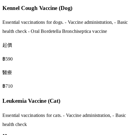
Kennel Cough Vaccine (Dog)
Essential vaccinations for dogs. - Vaccine administration, - Basic
health check - Oral Bordetella Bronchiseptica vaccine
起價
฿590
醫療
฿710
Leukemia Vaccine (Cat)
Essential vaccinations for cats. - Vaccine administration, - Basic
health check