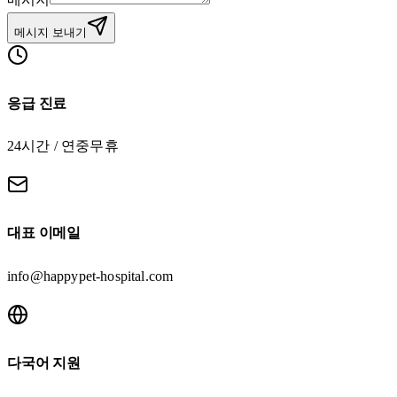
메시지 보내기
응급 진료
24시간 / 연중무휴
대표 이메일
info@happypet-hospital.com
다국어 지원