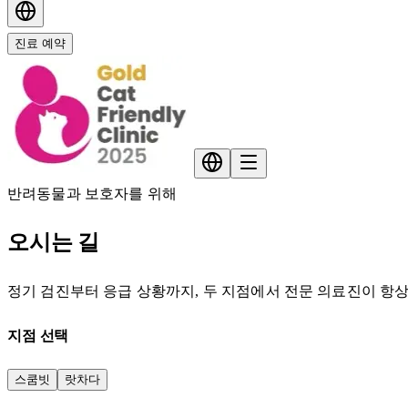
진료 예약
반려동물과 보호자를 위해
오시는 길
정기 검진부터 응급 상황까지, 두 지점에서 전문 의료진이 항
지점 선택
스쿰빗
랏차다