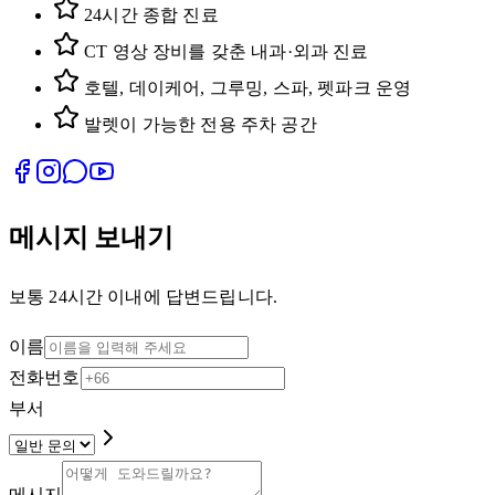
24시간 종합 진료
CT 영상 장비를 갖춘 내과·외과 진료
호텔, 데이케어, 그루밍, 스파, 펫파크 운영
발렛이 가능한 전용 주차 공간
메시지 보내기
보통 24시간 이내에 답변드립니다.
이름
전화번호
부서
메시지