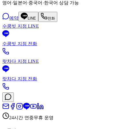
영어·일본어·중국어·한국어 상담 가능
예약
LINE
전화
수쿰빗 지점 LINE
수쿰빗 지점 전화
랏차다 지점 LINE
랏차다 지점 전화
24시간 연중무휴 운영