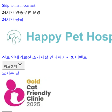
Skip to main content
24시간 연중무휴 운영
24시간 응급
진료 안내
의료진 소개
시설 안내
패키지 & 이벤트
정보센터
오시는 길