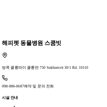
해피펫 동물병원 스쿰빗
방콕 클롱떠이 클롱딴 750 Sukhumvit 30/1 Rd. 10110
098-886-0687
예약 및 문의 전화
시설 안내