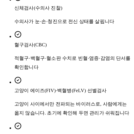
신체검사(수의사 진찰)
수의사가 눈·손·청진으로 전신 상태를 살핍니다
혈구검사(CBC)
적혈구·백혈구·혈소판 수치로 빈혈·염증·감염의 단서를
확인합니다
고양이 에이즈(FIV)·백혈병(FeLV) 선별검사
고양이 사이에서만 전파되는 바이러스로, 사람에게는
옮지 않습니다. 초기에 확인해 두면 관리가 쉬워집니다