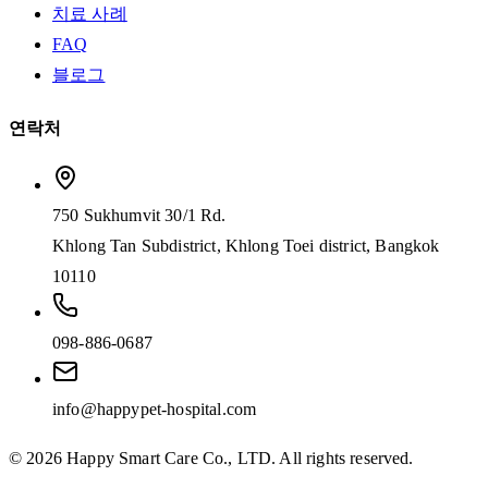
치료 사례
FAQ
블로그
연락처
750 Sukhumvit 30/1 Rd.
Khlong Tan Subdistrict, Khlong Toei district, Bangkok
10110
098-886-0687
info@happypet-hospital.com
©
2026
Happy Smart Care Co., LTD.
All rights reserved.