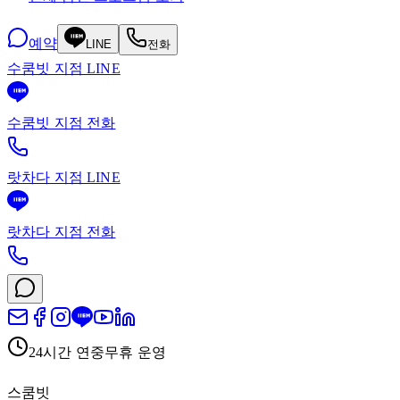
예약
LINE
전화
수쿰빗 지점 LINE
수쿰빗 지점 전화
랏차다 지점 LINE
랏차다 지점 전화
24시간 연중무휴 운영
스쿰빗