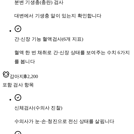
분변 기생충(충란) 검사
대변에서 기생충 알이 있는지 확인합니다
간·신장 기능 혈액검사(6개 지표)
혈액 한 번 채취로 간·신장 상태를 보여주는 수치 6가지
를 봅니다
강아지
฿2,200
포함 검사 항목
신체검사(수의사 진찰)
수의사가 눈·손·청진으로 전신 상태를 살핍니다