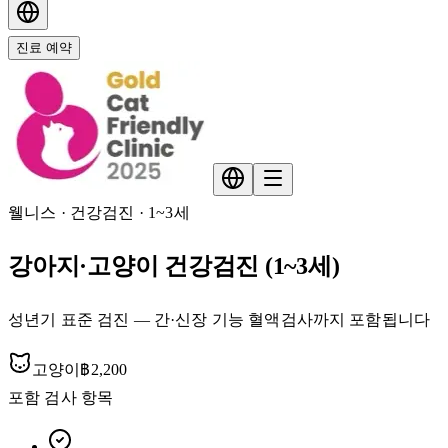
진료 예약
웰니스 · 건강검진 · 1~3세
강아지·고양이 건강검진 (1~3세)
성년기 표준 검진 — 간·신장 기능 혈액검사까지 포함됩니다
고양이
฿2,200
포함 검사 항목