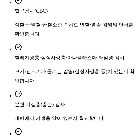
혈구검사(CBC)
적혈구·백혈구·혈소판 수치로 빈혈·염증·감염의 단서를
확인합니다
혈액기생충·심장사상충·아나플라스마·라임병 검사
모기·진드기가 옮기는 감염(심장사상충 등)이 있는지 확
인합니다
분변 기생충(충란) 검사
대변에서 기생충 알이 있는지 확인합니다