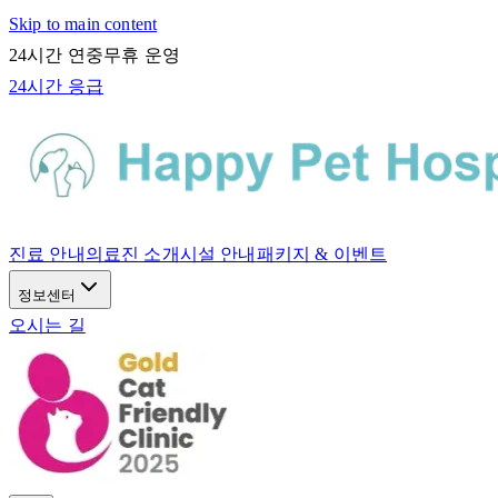
Skip to main content
24시간 연중무휴 운영
24시간 응급
진료 안내
의료진 소개
시설 안내
패키지 & 이벤트
정보센터
오시는 길